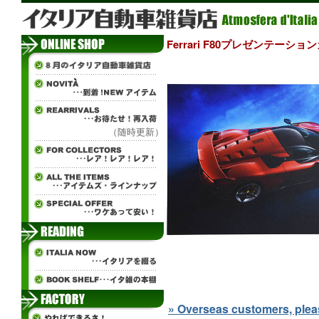
Ferrari F80プレゼンテーショ
（随時更新）
» Overseas customers, please