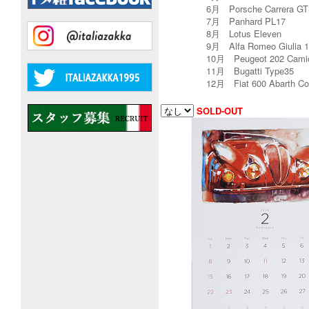
6月 Porsche Carrera GTS
7月 Panhard PL17
8月 Lotus Eleven
9月 Alfa Romeo Giulia 
10月 Peugeot 202 Camio
11月 Bugatti Type35
12月 Fiat 600 Abarth Co
SOLD-OUT