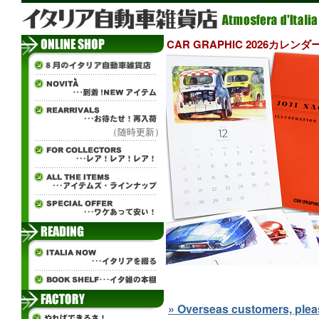
CAR GRAPHIC 2026カレンダ
（随時更新）
» Overseas customers, please