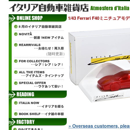
1/43 Ferrari F40ミニチュアモデル
（随時更新）
» Overseas customers, please