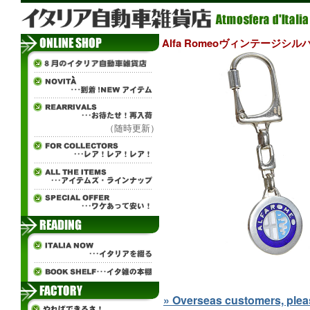
Alfa Romeoヴィンテージシ
（随時更新）
» Overseas customers, please