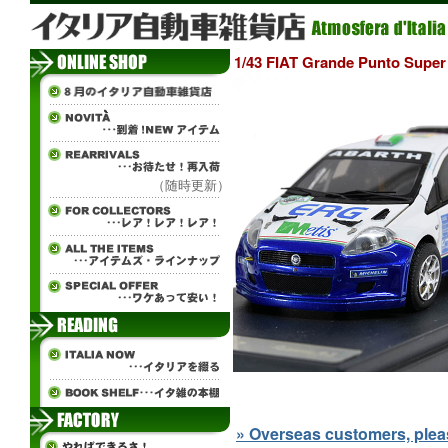
1/43 FIAT Grande Punto S
（随時更新）
» Overseas customers, please