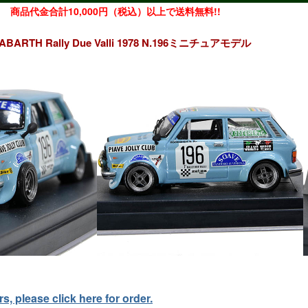
商品代金合計10,000円（税込）以上で送料無料!!
12 ABARTH Rally Due Valli 1978 N.196ミニチュアモデル
, please click here for order.