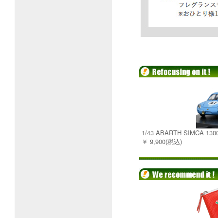
1/43 ABARTH SIMCA 
￥ 9,900(税込)