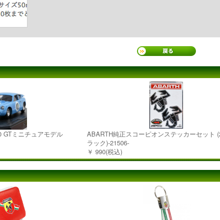
1300 GTミニチュアモデル
ABARTH純正スコーピオンステッカーセット (
ラック)-21506-
￥ 990(税込)