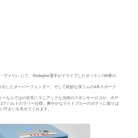
ァリ)」にて、Rodegher選手がドライブしたゼッケン196番の
り出したオーバーフェンダー、そして絶妙な深リムの4本スポーク
ローカルラリーならではの非常にマニアックな当時のスポンサーロゴが、ボデ
12アバルトのラリー仕様。爽やかなライトブルーのボディに散りば
いい佇まいを見せてくれます。