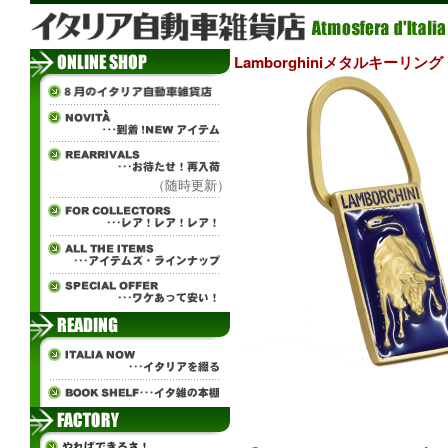
Lamborghiniメタルキーリング
（随時更新）
ж