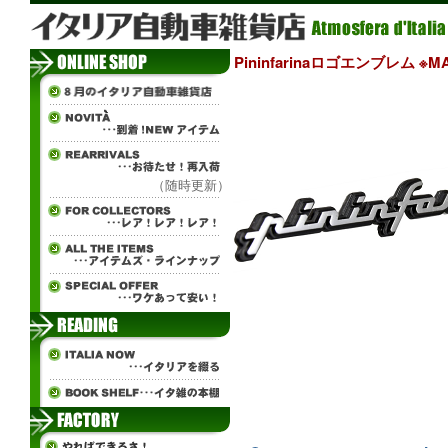
Pininfarinaロゴエンブレム ※MAS
（随時更新）
ж