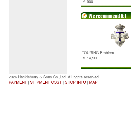
￥ 900
TOURING Emblem
￥ 14,500
2026 Hackleberry & Sons Co.,Ltd. All rights reserved.
PAYMENT
|
SHIPMENT COST
|
SHOP INFO
|
MAP