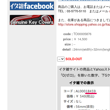
商品のご購入は、お電話またはメー
TEL : 03-5770-5110 またはメール
また、在庫がある商品につきましては
http://store.shopping.yahoo.co.jp/ita
code :
TO00005876
price :
￥ 14,500
size :
--
detail :
24mm(width)×32mm(lengt
SOLD-OUT