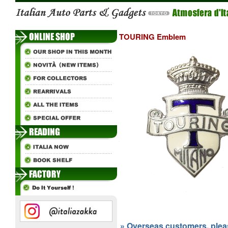
TOURING Emblem
» Overseas customers, please