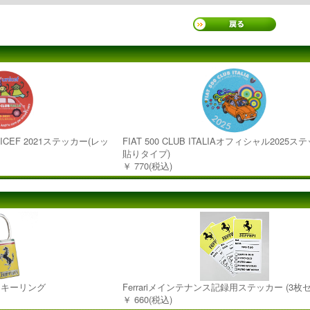
 UNICEF 2021ステッカー(レッ
FIAT 500 CLUB ITALIAオフィシャル2025ス
貼りタイプ)
￥ 770(税込)
レムキーリング
Ferrariメインテナンス記録用ステッカー (3枚
￥ 660(税込)