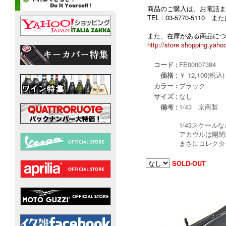
商品のご購入は、お電話ま
TEL : 03-5770-5110
また、在庫がある商品につ
http://store.shopping.yahoo
コード :
FE00007384
価格 :
￥ 12,100(税込)
カラー :
ブラック
サイズ :
なし
備考 :
1/43 京商製
1/43スケール
アカウルは開閉
まさにコレクタ
SOLD-OUT