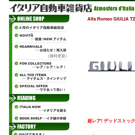
Alfa Romeo GIULI
（随時更新）
超レア! デッドストック