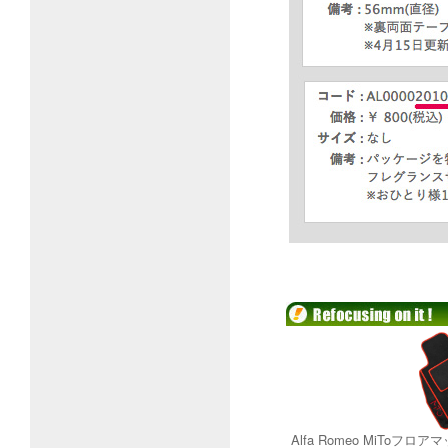
Alfa Romeo MiToフ