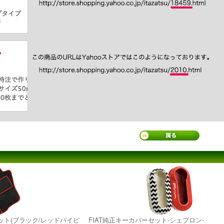
ロアマット(ブラック/レッドパイピ
FIAT純正キーカバーセット-シェブロン-