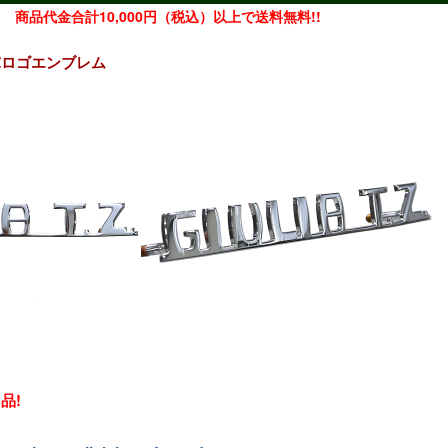
商品代金合計10,000円（税込）以上で送料無料!!
A TZロゴエンブレム
品!