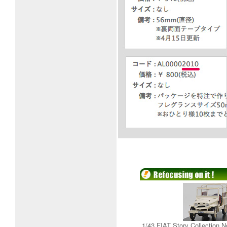
1/43 FIAT Story Collection 