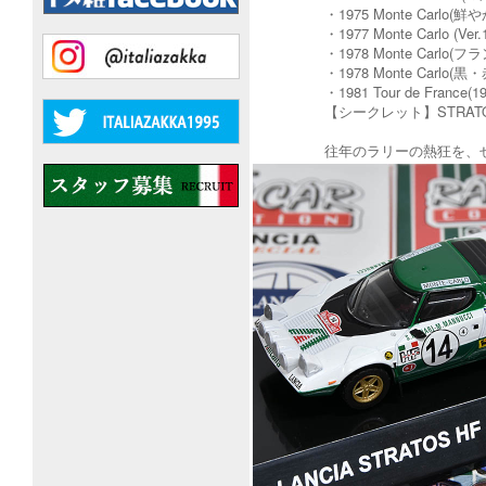
​・1975 Monte C
​・1977 Monte Carl
​・1978 Monte Ca
​・1978 Monte C
​・1981 Tour de
​【シークレット】STRA
往年のラリーの熱狂を、