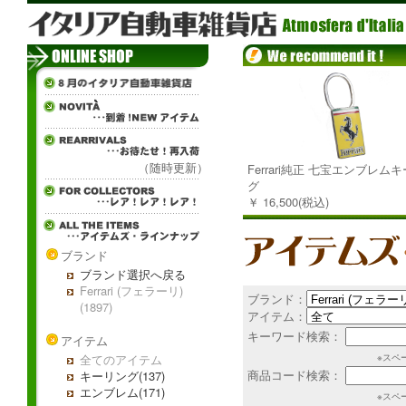
（随時更新）
Ferrari純正 七宝エンブレム
グ
￥ 16,500(税込)
ブランド
ブランド選択へ戻る
Ferrari (フェラーリ)
ブランド：
(1897)
アイテム：
キーワード検索：
アイテム
全てのアイテム
※スペ
商品コード検索：
キーリング(137)
エンブレム(171)
※スペ