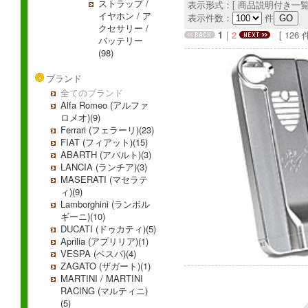
ストラップ /
表示形式：[ 商品説明付き一覧
イヤホン / ア
表示件数：
件
クセサリー /
1
｜
2
[ 126 件中
バッテリー
(98)
ブランド
全てのブランド
Alfa Romeo (アルファ
ロメオ)(9)
Ferrari (フェラーリ)(23)
FIAT (フィアット)(15)
ABARTH (アバルト)(3)
LANCIA (ランチア)(3)
MASERATI (マセラテ
ィ)(9)
Lamborghini (ランボル
ギーニ)(10)
DUCATI (ドゥカティ)(5)
Aprilia (アプリリア)(1)
VESPA (ベスパ)(4)
ZAGATO (ザガート)(1)
MARTINI / MARTINI
RACING (マルティニ)
(5)