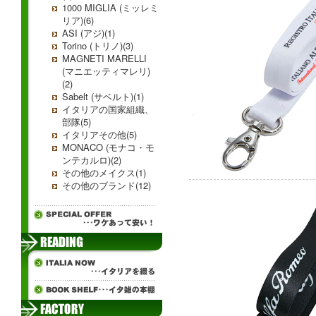
1000 MIGLIA (ミッレミ
リア)(6)
ASI (アジ)(1)
Torino (トリノ)(3)
MAGNETI MARELLI
(マニエッティマレリ)
(2)
Sabelt (サベルト)(1)
イタリアの国家組織、
部隊(5)
イタリアその他(5)
MONACO (モナコ・モ
ンテカルロ)(2)
その他のメイクス(1)
その他のブランド(12)