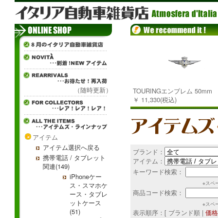
（随時更新）
TOURINGエンブレム 50mm
￥ 11,330(税込)
アイテム
アイテム選択へ戻る
ブランド：
携帯電話 / タブレット
アイテム：
関連(149)
キーワード検索：
iPhoneケー
※スペ
ス・スマホケ
商品コード検索：
ース・タブレ
ットケース
※スペ
(51)
表示順序：[ ブランド順 |
価格