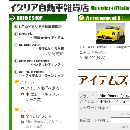
1/18 Alfa Romeo 8C Competi
ニチュアモデル
（随時更新）
￥ 49,500(税込)
アイテム
アイテム選択へ戻る
車検証・ドキュメント
ブランド：
ケース(3)
アイテム：
キーワード検索：
ブランド
※スペ
全てのブランド
商品コード検索：
Alfa Romeo (アルファ
ロメオ)(3)
※スペ