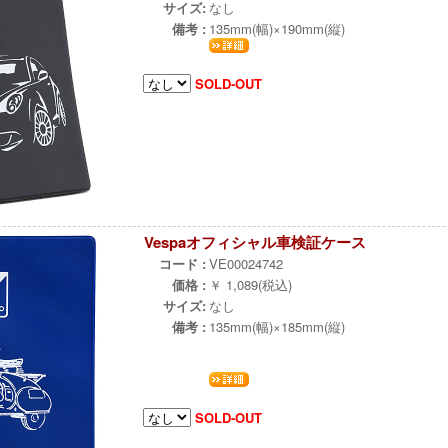
サイズ:
なし
備考 :
135mm(幅)×190mm(縦)
SOLD-OUT
Vespaオフィシャル車検証ケース
コード :
VE00024742
価格 :
￥ 1,089(税込)
サイズ:
なし
備考 :
135mm(幅)×185mm(縦)
SOLD-OUT