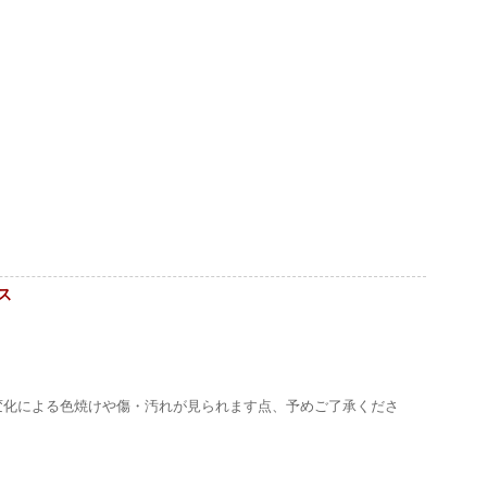
ス
変化による色焼けや傷・汚れが見られます点、予めご了承くださ