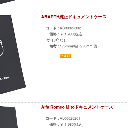
ABARTH純正ドキュメントケース
¨
コード :
AB00024302
価格 :
￥ 1,980(税込)
サイズ:
なし
備考 :
175mm(幅)×250mm(縦)
Alfa Romeo Mitoドキュメントケース
¨
コード :
AL00025261
価格 :
￥ 1,980(税込)