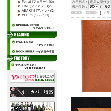
Ferrari (フェラーリ)(3)
表示形式：[ 商品説明付き一
FIAT (フィアット)(2)
表示件数：
件
ABARTH (アバルト)(2)
1
[ 11 件中 
VESPA (ベスパ)(1)