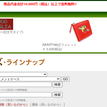
商品代金合計10,000円（税込）以上で送料無料!!
カー(切文字タイプ)
ABARTH純正ウォレット
￥ 3,520(税込)
スペース区切りでAND検索。
スペース区切りでOR検索。
価格（安いものから）
| 価格（高いものから） ]