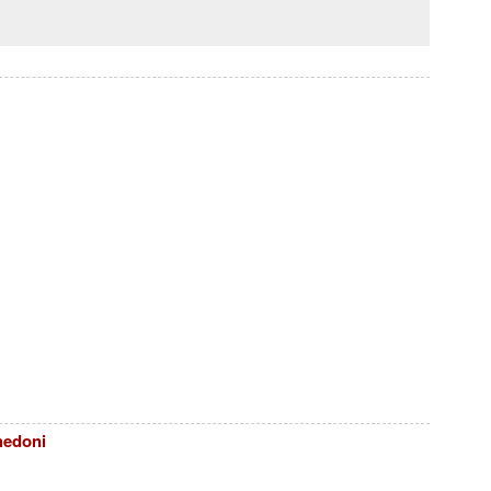
edoni