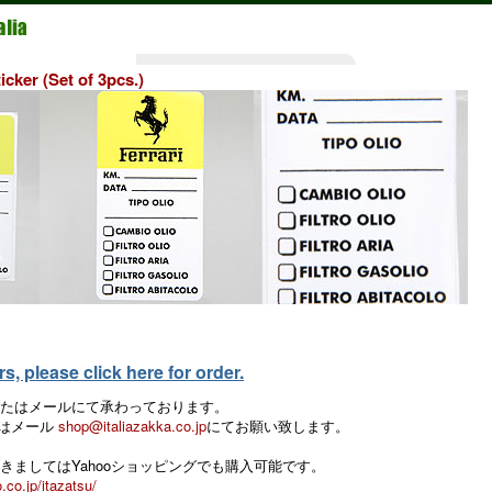
icker (Set of 3pcs.)
, please click here for order.
たはメールにて承わっております。
 またはメール
shop@italiazakka.co.jp
にてお願い致します。
きましてはYahooショッピングでも購入可能です。
.co.jp/itazatsu/