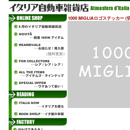
1000 MIGLIAロゴステッカー (切
（随時更新）
ч