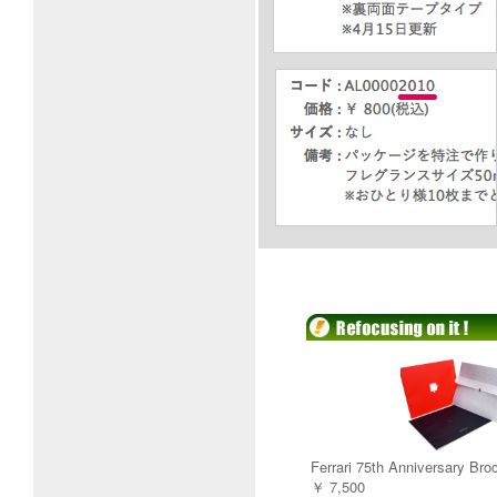
Ferrari 75th Anniversary Bro
￥ 7,500