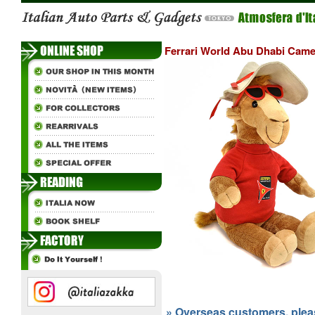
Ferrari World Abu Dhabi Came
» Overseas customers, please