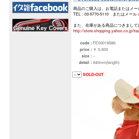
商品のご購入は、お電話またはメー
TEL : 03-5770-5110 またはメール
また、在庫がある商品につきましては
http://store.shopping.yahoo.co.jp/ita
code :
FE00019589
price :
￥ 5,600
size :
--
detail :
440mm(length)
SOLD-OUT