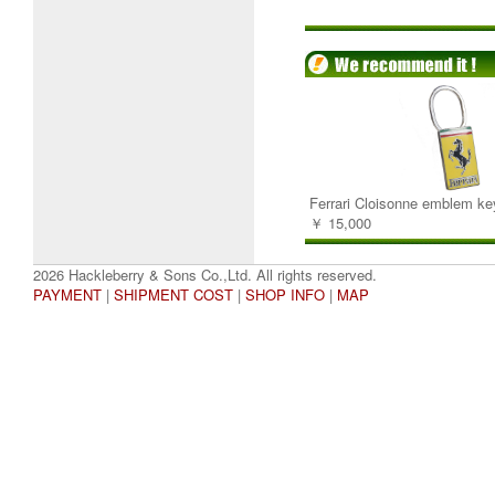
Ferrari Cloisonne emblem ke
￥ 15,000
2026 Hackleberry & Sons Co.,Ltd. All rights reserved.
PAYMENT
|
SHIPMENT COST
|
SHOP INFO
|
MAP