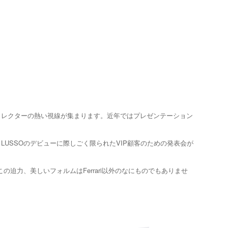
にもコレクターの熱い視線が集まります。近年ではプレゼンテーション
LUSSOのデビューに際しごく限られたVIP顧客のための発表会が
の迫力、美しいフォルムはFerrari以外のなにものでもありませ