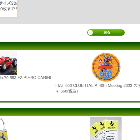
n No.70 553 F2 PIERO CARINI
FIAT 500 CLUB ITALIA 40th Meeting 202
￥ 660(税込)