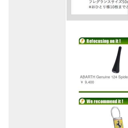
ABARTH Genuine 124 Spider
￥ 9,400