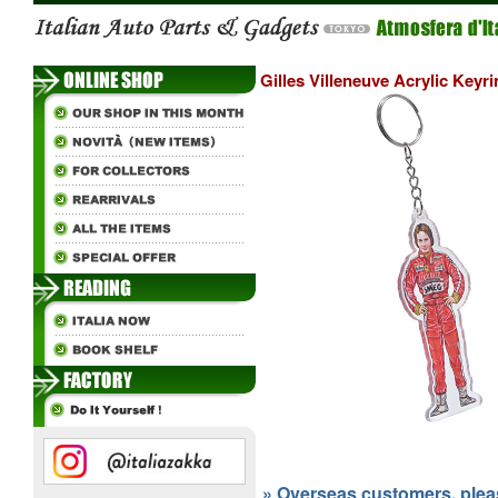
Gilles Villeneuve Acrylic Keyri
» Overseas customers, please