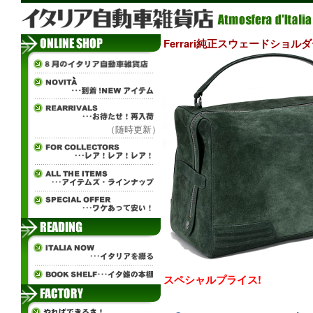
Ferrari純正スウェードショル
（随時更新）
スペシャルプライス!