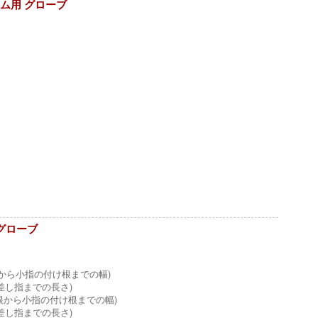
ティーム用 グローブ
ググローブ
根から小指の付け根までの幅)
し指までの長さ)
け根から小指の付け根までの幅)
し指までの長さ)