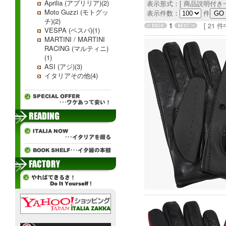
Aprilia (アプリリア)(2)
表示形式：[ 商品説明付き一
Moto Guzzi (モトグッ
表示件数：
件
チ)(2)
1
[ 21 件中 
VESPA (ベスパ)(1)
MARTINI / MARTINI
RACING (マルティニ)
(1)
ASI (アジ)(3)
イタリアその他(4)