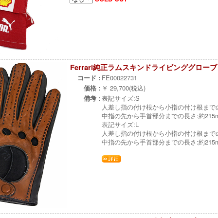
Ferrari純正ラムスキンドライビンググローブ 
コード :
FE00022731
価格 :
￥ 29,700(税込)
備考 :
表記サイズ:S
人差し指の付け根から小指の付け根までの
中指の先から手首部分までの長さ:約215
表記サイズ:L
人差し指の付け根から小指の付け根までの
中指の先から手首部分までの長さ:約215