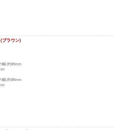
(ブラウン)
幅:約95mm
mm
幅:約95mm
mm