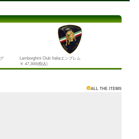
ング
Lamborghini Club Italiaエンブレム
￥ 47,300(税込)
ALL THE ITEMS