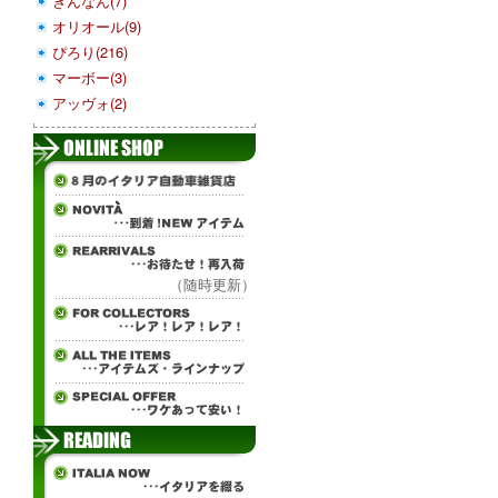
ぎんなん(7)
オリオール(9)
ぴろり(216)
マーボー(3)
アッヴォ(2)
（随時更新）