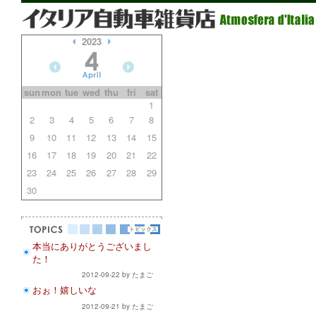
2023
sun
mon
tue
wed
thu
fri
sat
1
2
3
4
5
6
7
8
9
10
11
12
13
14
15
16
17
18
19
20
21
22
23
24
25
26
27
28
29
30
本当にありがとうございまし
た！
2012-09-22 by たまご
おぉ！嬉しいな
2012-09-21 by たまご