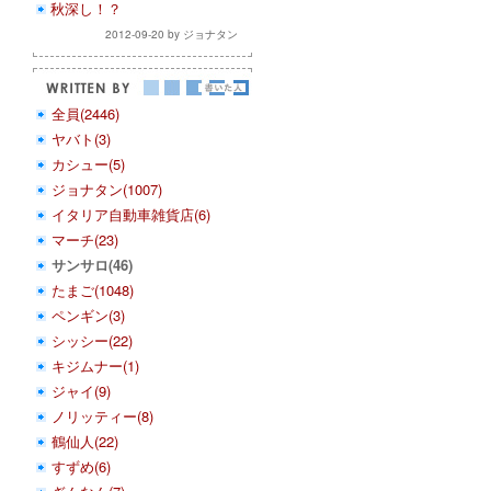
秋深し！？
2012-09-20 by ジョナタン
全員(2446)
ヤバト(3)
カシュー(5)
ジョナタン(1007)
イタリア自動車雑貨店(6)
マーチ(23)
サンサロ(46)
たまご(1048)
ペンギン(3)
シッシー(22)
キジムナー(1)
ジャイ(9)
ノリッティー(8)
鶴仙人(22)
すずめ(6)