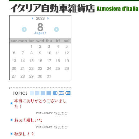
2023
sun
mon
tue
wed
thu
fri
sat
1
2
3
4
5
6
7
8
9
10
11
12
13
14
15
16
17
18
19
20
21
22
23
24
25
26
27
28
29
30
31
本当にありがとうございまし
た！
2012-09-22 by たまご
おぉ！嬉しいな
2012-09-21 by たまご
秋深し！？