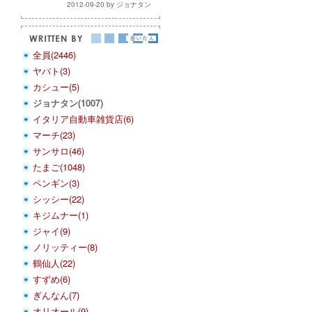
2012-09-20 by ジョナタン
全員(2446)
ヤバト(3)
カシュー(5)
ジョナタン(1007)
イタリア自動車雑貨店(6)
マーチ(23)
サンサロ(46)
たまご(1048)
ペンギン(3)
シッシー(22)
キジムナー(1)
ジャイ(9)
ノリッティー(8)
鶴仙人(22)
すずめ(6)
ぎんなん(7)
オリオール(9)