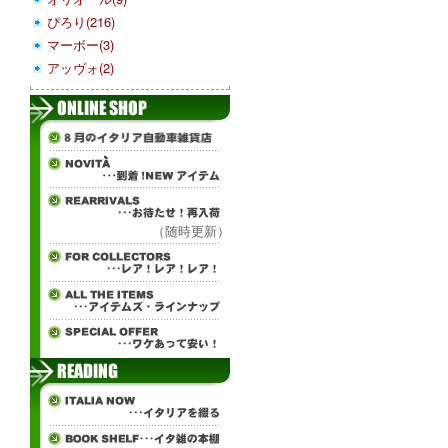
ぴろり(216)
マーボー(3)
アッヴォ(2)
（随時更新）