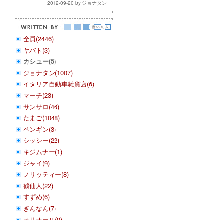
2012-09-20 by ジョナタン
全員(2446)
ヤバト(3)
カシュー(5)
ジョナタン(1007)
イタリア自動車雑貨店(6)
マーチ(23)
サンサロ(46)
たまご(1048)
ペンギン(3)
シッシー(22)
キジムナー(1)
ジャイ(9)
ノリッティー(8)
鶴仙人(22)
すずめ(6)
ぎんなん(7)
オリオール(9)