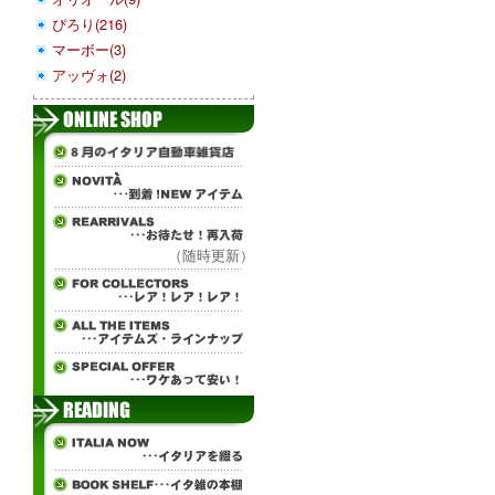
ぴろり(216)
マーボー(3)
アッヴォ(2)
（随時更新）