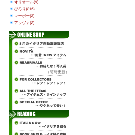
オリオール(9)
ぴろり(216)
マーボー(3)
アッヴォ(2)
（随時更新）