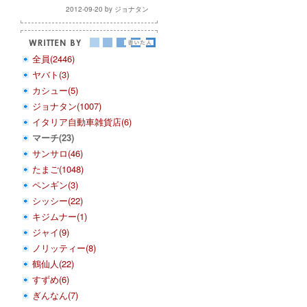
2012-09-20 by ジョナタン
全員(2446)
ヤバト(3)
カシュー(5)
ジョナタン(1007)
イタリア自動車雑貨店(6)
マーチ(23)
サンサロ(46)
たまご(1048)
ペンギン(3)
シッシー(22)
キジムナー(1)
ジャイ(9)
ノリッティー(8)
鶴仙人(22)
すずめ(6)
ぎんなん(7)