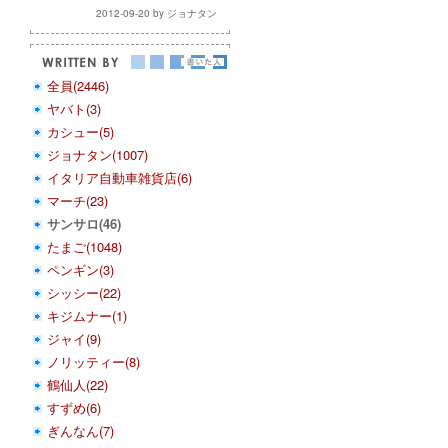
2012-09-20 by ジョナタン
全員(2446)
ヤバト(3)
カシュー(5)
ジョナタン(1007)
イタリア自動車雑貨店(6)
マーチ(23)
サンサロ(46)
たまご(1048)
ペンギン(3)
シッシー(22)
キジムナー(1)
ジャイ(9)
ノリッティー(8)
鶴仙人(22)
すずめ(6)
ぎんなん(7)