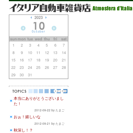
2023
sun
mon
tue
wed
thu
fri
sat
1
2
3
4
5
6
7
8
9
10
11
12
13
14
15
16
17
18
19
20
21
22
23
24
25
26
27
28
29
30
31
本当にありがとうございまし
た！
2012-09-22 by たまご
おぉ！嬉しいな
2012-09-21 by たまご
秋深し！？