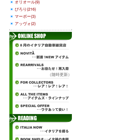
オリオール(9)
ぴろり(216)
マーボー(3)
アッヴォ(2)
（随時更新）