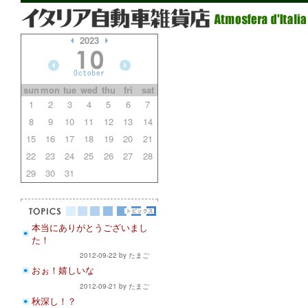
2023
sun
mon
tue
wed
thu
fri
sat
1
2
3
4
5
6
7
8
9
10
11
12
13
14
15
16
17
18
19
20
21
22
23
24
25
26
27
28
29
30
31
本当にありがとうございまし
た！
2012-09-22 by たまご
おぉ！嬉しいな
2012-09-21 by たまご
秋深し！？