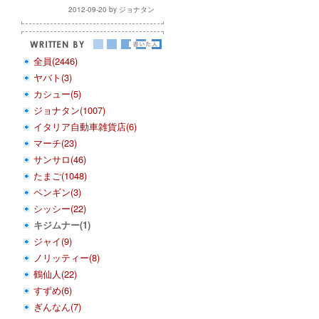
2012-09-20 by ジョナタン
全員(2446)
ヤバト(3)
カシュー(5)
ジョナタン(1007)
イタリア自動車雑貨店(6)
マーチ(23)
サンサロ(46)
たまご(1048)
ペンギン(3)
シッシー(22)
キジムナー(1)
ジャイ(9)
ノリッティー(8)
鶴仙人(22)
すずめ(6)
ぎんなん(7)