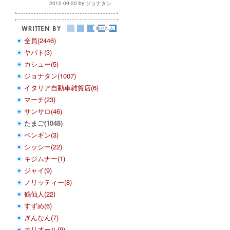
2012-09-20 by ジョナタン
全員(2446)
ヤバト(3)
カシュー(5)
ジョナタン(1007)
イタリア自動車雑貨店(6)
マーチ(23)
サンサロ(46)
たまご(1048)
ペンギン(3)
シッシー(22)
キジムナー(1)
ジャイ(9)
ノリッティー(8)
鶴仙人(22)
すずめ(6)
ぎんなん(7)
オリオール(9)