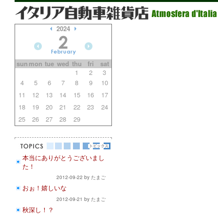
2024
sun
mon
tue
wed
thu
fri
sat
1
2
3
4
5
6
7
8
9
10
11
12
13
14
15
16
17
18
19
20
21
22
23
24
25
26
27
28
29
本当にありがとうございまし
た！
2012-09-22 by たまご
おぉ！嬉しいな
2012-09-21 by たまご
秋深し！？