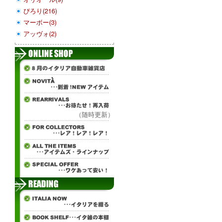
ぴろり(216)
マーボー(3)
アッヴォ(2)
（随時更新）