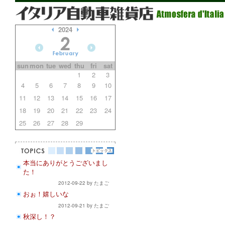
2024
sun
mon
tue
wed
thu
fri
sat
1
2
3
4
5
6
7
8
9
10
11
12
13
14
15
16
17
18
19
20
21
22
23
24
25
26
27
28
29
本当にありがとうございまし
た！
2012-09-22 by たまご
おぉ！嬉しいな
2012-09-21 by たまご
秋深し！？