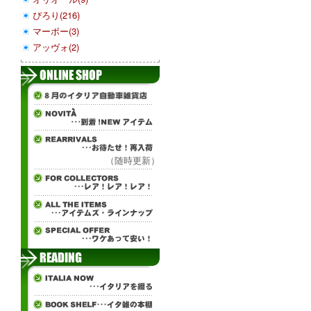
ぴろり(216)
マーボー(3)
アッヴォ(2)
（随時更新）