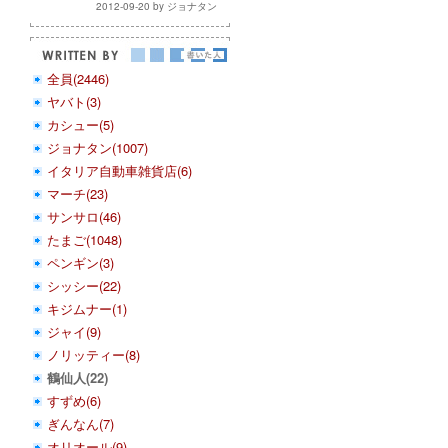
2012-09-20 by ジョナタン
全員(2446)
ヤバト(3)
カシュー(5)
ジョナタン(1007)
イタリア自動車雑貨店(6)
マーチ(23)
サンサロ(46)
たまご(1048)
ペンギン(3)
シッシー(22)
キジムナー(1)
ジャイ(9)
ノリッティー(8)
鶴仙人(22)
すずめ(6)
ぎんなん(7)
オリオール(9)